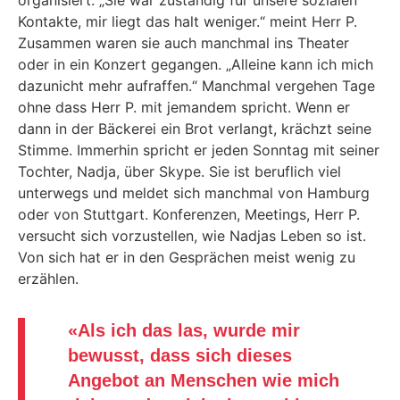
organisiert. „Sie war zuständig für unsere sozialen
Kontakte, mir liegt das halt weniger.“ meint Herr P.
Zusammen waren sie auch manchmal ins Theater
oder in ein Konzert gegangen. „Alleine kann ich mich
dazunicht mehr aufraffen.“ Manchmal vergehen Tage
ohne dass Herr P. mit jemandem spricht. Wenn er
dann in der Bäckerei ein Brot verlangt, krächzt seine
Stimme. Immerhin spricht er jeden Sonntag mit seiner
Tochter, Nadja, über Skype. Sie ist beruflich viel
unterwegs und meldet sich manchmal von Hamburg
oder von Stuttgart. Konferenzen, Meetings, Herr P.
versucht sich vorzustellen, wie Nadjas Leben so ist.
Von sich hat er in den Gesprächen meist wenig zu
erzählen.
«
Als ich das las, wurde mir
bewusst, dass sich dieses
Angebot an Menschen wie mich