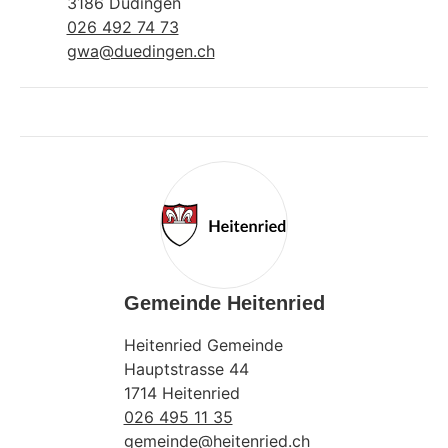
3186 Düdingen
026 492 74 73
gwa@duedingen.ch
Gemeinde Heitenried
Heitenried Gemeinde
Hauptstrasse 44
1714 Heitenried
026 495 11 35
gemeinde@heitenried.ch